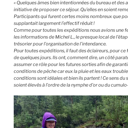
« Quelques âmes bien intentionnées du bureau et des 
initiative de proposer ce séjour. Qu’elles en soient rem
Participants qui furent certes moins nombreux que pour
supplantait largement l’effectif réduit !
Comme pour toutes les expéditions nous avions une feu
les informations de Michel L., le presque local de l’éta
trésorier pour l’organisation de l’intendance.
Pour toutes expéditions, il faut des éclaireurs, pour ce
de quelques jours. Ils ont, comment dire, un côté parat
assumer ce rôle pour les futures sorties afin de garan
conditions de pêche car eux la pluie et les eaux troubles
conditions sont idéales et bien ils partent ! Ce sens du 
soient élevés à l’ordre de la nymphe d’or ou du cumul