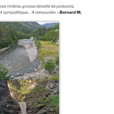
bes rivières, grosse densité de poissons,
et sympathique… A renouveler. »
Bernard M.