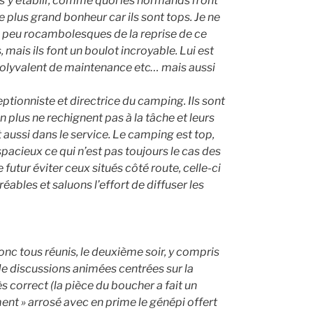
 s’y établir, comme quoi les normands n’ont
 plus grand bonheur car ils sont tops. Je ne
un peu rocambolesques de la reprise de ce
mais ils font un boulot incroyable. Lui est
, polyvalent de maintenance etc… mais aussi
ptionniste et directrice du camping. Ils sont
 plus ne rechignent pas à la tâche et leurs
 aussi dans le service. Le camping est top,
pacieux ce qui n’est pas toujours le cas des
 futur éviter ceux situés côté route, celle-ci
réables et saluons l’effort de diffuser les
onc tous réunis, le deuxième soir, y compris
 de discussions animées centrées sur la
s correct (la pièce du boucher a fait un
ent » arrosé avec en prime le génépi offert