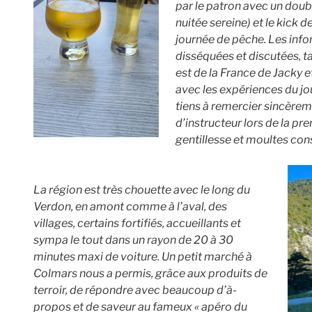
par le patron avec un doubl
nuitée sereine) et le kick d
journée de pêche. Les info
disséquées et discutées, ta
est de la France de Jacky e
avec les expériences du jo
tiens à remercier sincèreme
d’instructeur lors de la p
gentillesse et moultes cons
La région est très chouette avec le long du
Verdon, en amont comme à l’aval, des
villages, certains fortifiés, accueillants et
sympa le tout dans un rayon de 20 à 30
minutes maxi de voiture. Un petit marché à
Colmars nous a permis, grâce aux produits de
terroir, de répondre avec beaucoup d’à-
propos et de saveur au fameux « apéro du