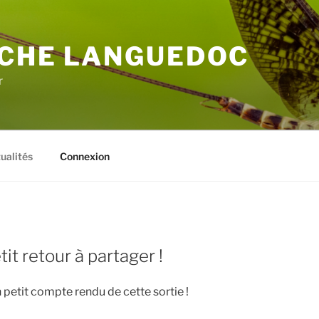
CHE LANGUEDOC
r
ualités
Connexion
tit retour à partager !
petit compte rendu de cette sortie !