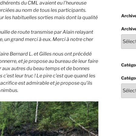
adhérents du CML avaient eu l’heureuse
erciées au nom de tous les participants.
Archiv
 les habituelles sorties mais dont la qualité
Archiv
ille de route transmise par Alain relayant
pe, un grand merci à eux. Merci à notre cher
 faire Bernard L. et Gilles nous ont précédé
onnerre, et je propose au bureau de leur faire
Catégor
tir aux autres du beau temps et de bonnes
 c’est leur truc ! Le pire c’est que quand les
Catégo
sacrifice est admirable et je propose qu’ils
o-nimbus.