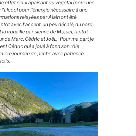
e effet celui apaisant du végétal (pour une
e l’alcool pour l’énergie nécessaire à une
rmations relayées par Alain ont été
ntôt avec l’accent, un peu décalé, du nord-
t la gouaille parisienne de Miguel, tantôt
ur de Marc, Cédric et Joël… Pour ma part je
nt Cédric qui a joué à fond son rôle
remière journée de pêche avec patience,
eils.