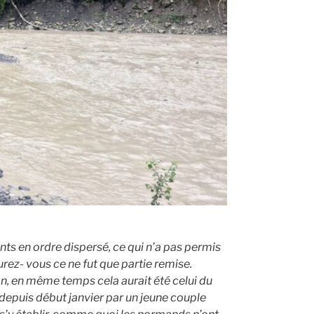
nts en ordre dispersé, ce qui n’a pas permis
urez- vous ce ne fut que partie remise.
, en même temps cela aurait été celui du
 depuis début janvier par un jeune couple