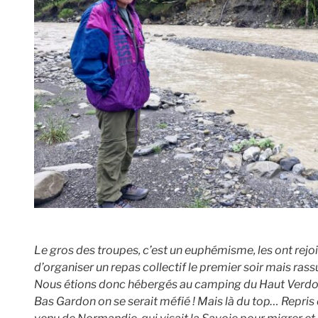
Le gros des troupes, c’est un euphémisme, les ont rejoi
d’organiser un repas collectif le premier soir mais rass
Nous étions donc hébergés au camping du Haut Verdon
Bas Gardon on se serait méfié ! Mais là du top… Repris