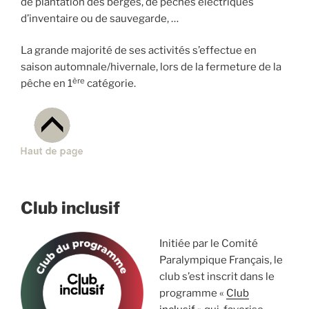
de plantation des berges, de pêches électriques
d’inventaire ou de sauvegarde, …
La grande majorité de ses activités s’effectue en
saison automnale/hivernale, lors de la fermeture de la
ère
pêche en 1
catégorie.
Club inclusif
Initiée par le Comité
Paralympique Français, le
club s’est inscrit dans le
programme «
Club