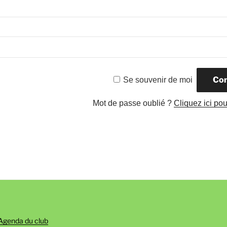
Se souvenir de moi
Mot de passe oublié ?
Cliquez ici pour
Agenda du club