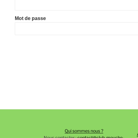
Mot de passe
Qui sommes nous ?
Nous contacter :
contact@club-mouche-