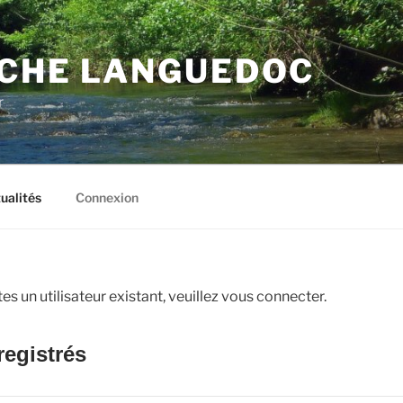
CHE LANGUEDOC
r
ualités
Connexion
s un utilisateur existant, veuillez vous connecter.
registrés