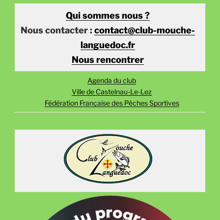
Qui sommes nous ?
Nous contacter :
contact@club-mouche-
languedoc.fr
Nous rencontrer
Agenda du club
Ville de Castelnau-Le-Lez
Fédération Française des Pêches Sportives