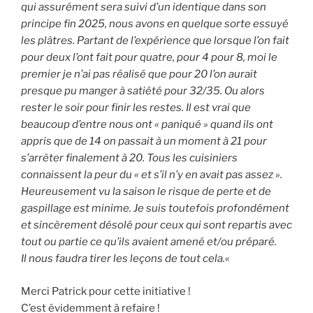
qui assurément sera suivi d’un identique dans son
principe fin 2025, nous avons en quelque sorte essuyé
les plâtres. Partant de l’expérience que lorsque l’on fait
pour deux l’ont fait pour quatre, pour 4 pour 8, moi le
premier je n’ai pas réalisé que pour 20 l’on aurait
presque pu manger à satiété pour 32/35. Ou alors
rester le soir pour finir les restes. Il est vrai que
beaucoup d’entre nous ont « paniqué » quand ils ont
appris que de 14 on passait à un moment à 21 pour
s’arrêter finalement à 20. Tous les cuisiniers
connaissent la peur du « et s’il n’y en avait pas assez ».
Heureusement vu la saison le risque de perte et de
gaspillage est minime. Je suis toutefois profondément
et sincèrement désolé pour ceux qui sont repartis avec
tout ou partie ce qu’ils avaient amené et/ou préparé.
Il nous faudra tirer les leçons de tout cela.
«
Merci Patrick pour cette initiative !
C’est évidemment à refaire !