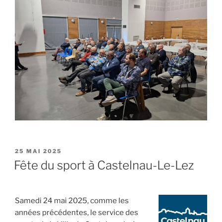
PUBLIÉ
25 MAI 2025
LE
Fête du sport à Castelnau-Le-Lez
Samedi 24 mai 2025, comme les
années précédentes, le service des