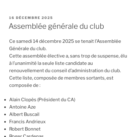
PUBLIÉ
16 DÉCEMBRE 2025
LE
Assemblée générale du club
Ce samedi 14 décembre 2025 se tenait l’Assemblée
Générale du club.
Cette assemblée élective a, sans trop de suspense, élu
à l’unanimité la seule liste candidate au
renouvellement du conseil d’administration du club.
Cette liste, composée de membres sortants, est
composée de :
Alain Clopès (Président du CA)
Antoine Aze
Albert Buscail
Francis Andrieux
Robert Bonnet
Roger Cardenas