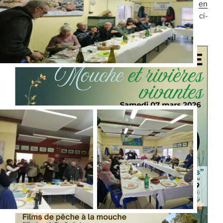
Retrouvez toutes les informations sur cette journée
en
suivant ce lien
ou en flashant le QR-Code de l’affiche ci-
dessous