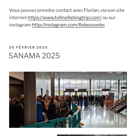
Vous pouvez prendre contact avec Florian, via son site
internet
https://www.tofinofishingtrip.com/
ou sur
instagram
http://instagram.com/flobessonbc
PUBLIÉ
25 FÉVRIER 2025
LE
SANAMA 2025