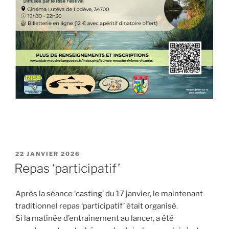
PUBLIÉ
22 JANVIER 2026
LE
Repas ‘participatif’
Après la séance ‘casting’ du 17 janvier, le maintenant
traditionnel repas ‘participatif’ était organisé.
Si la matinée d’entrainement au lancer, a été