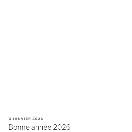
PUBLIÉ
3 JANVIER 2026
LE
Bonne année 2026