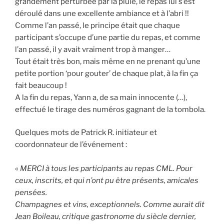
grandement perturbée par la pluie, le repas lui s’est
déroulé dans une excellente ambiance et à l’abri !!
Comme l’an passé, le principe était que chaque
participant s’occupe d’une partie du repas, et comme
l’an passé, il y avait vraiment trop à manger…
Tout était très bon, mais même en ne prenant qu’une
petite portion ‘pour gouter’ de chaque plat, à la fin ça
fait beaucoup !
A la fin du repas, Yann a, de sa main innocente (…),
effectué le tirage des numéros gagnant de la tombola.
Quelques mots de Patrick R. initiateur et
coordonnateur de l’événement :
«
MERCI à tous les participants au repas CML. Pour
ceux, inscrits, et qui n’ont pu être présents, amicales
pensées.
Champagnes et vins, exceptionnels. Comme aurait dit
Jean Boileau, critique gastronome du siècle dernier,