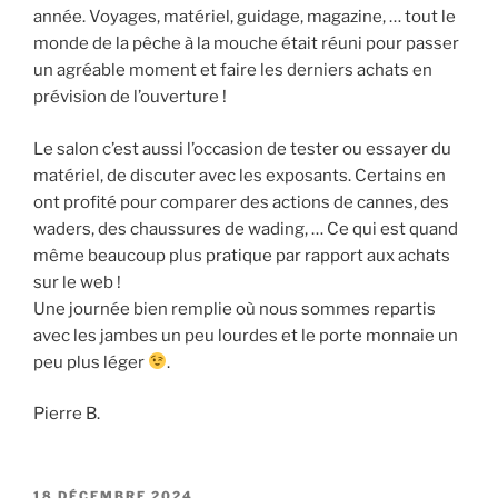
année. Voyages, matériel, guidage, magazine, … tout le
monde de la pêche à la mouche était réuni pour passer
un agréable moment et faire les derniers achats en
prévision de l’ouverture !
Le salon c’est aussi l’occasion de tester ou essayer du
matériel, de discuter avec les exposants. Certains en
ont profité pour comparer des actions de cannes, des
waders, des chaussures de wading, … Ce qui est quand
même beaucoup plus pratique par rapport aux achats
sur le web !
Une journée bien remplie où nous sommes repartis
avec les jambes un peu lourdes et le porte monnaie un
peu plus léger
.
Pierre B.
PUBLIÉ
18 DÉCEMBRE 2024