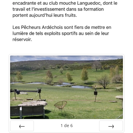
1
de
6