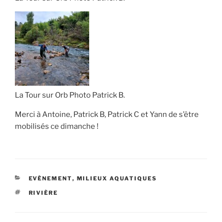
La Tour sur Orb Photo Patrick B.
Merci à Antoine, Patrick B, Patrick C et Yann de s’être
mobilisés ce dimanche !
CATÉGORIES
EVÈNEMENT
,
MILIEUX AQUATIQUES
ÉTIQUETTES
RIVIÈRE