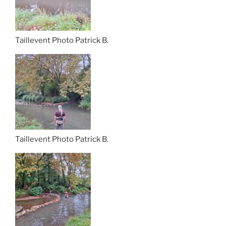
Taillevent Photo Patrick B.
Taillevent Photo Patrick B.