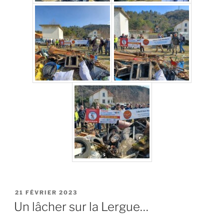
PUBLIÉ
21 FÉVRIER 2023
LE
Un lâcher sur la Lergue…