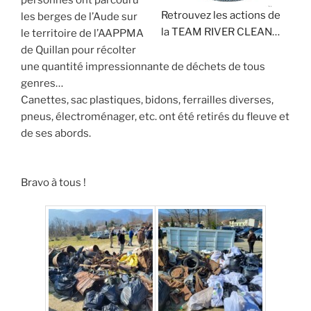
personnes ont parcouru
Retrouvez les actions de
les berges de l’Aude sur
la TEAM RIVER CLEAN…
le territoire de l’AAPPMA
de Quillan pour récolter
une quantité impressionnante de déchets de tous
genres…
Canettes, sac plastiques, bidons, ferrailles diverses,
pneus, électroménager, etc. ont été retirés du fleuve et
de ses abords.
Bravo à tous !