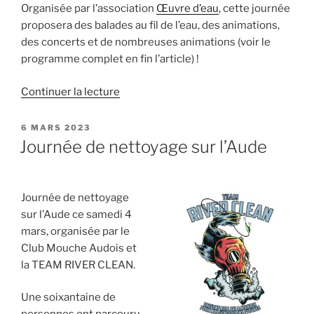
Organisée par l’association
Œuvre d’eau
, cette journée
proposera des balades au fil de l’eau, des animations,
des concerts et de nombreuses animations (voir le
programme complet en fin l’article) !
de
Continuer la lecture
« Rivières
en
PUBLIÉ
6 MARS 2023
LE
fête »
Journée de nettoyage sur l’Aude
Journée de nettoyage
sur l’Aude ce samedi 4
mars, organisée par le
Club Mouche Audois et
la TEAM RIVER CLEAN.
Une soixantaine de