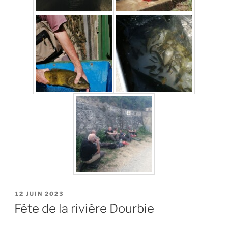
PUBLIÉ
12 JUIN 2023
LE
Fête de la rivière Dourbie