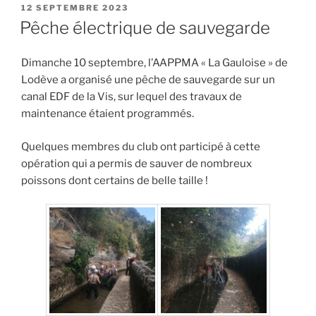
PUBLIÉ
12 SEPTEMBRE 2023
LE
Pêche électrique de sauvegarde
Dimanche 10 septembre, l’AAPPMA « La Gauloise » de
Lodève a organisé une pêche de sauvegarde sur un
canal EDF de la Vis, sur lequel des travaux de
maintenance étaient programmés.
Quelques membres du club ont participé à cette
opération qui a permis de sauver de nombreux
poissons dont certains de belle taille !