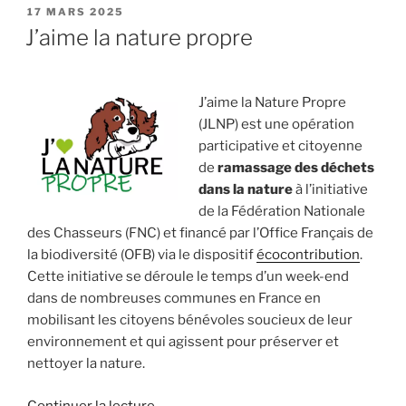
PUBLIÉ
17 MARS 2025
LE
J’aime la nature propre
J’aime la Nature Propre
(JLNP) est une opération
participative et citoyenne
de
ramassage des déchets
dans la nature
à l’initiative
de la Fédération Nationale
des Chasseurs (FNC) et financé par l’Office Français de
la biodiversité (OFB) via le dispositif
écocontribution
.
Cette initiative se déroule le temps d’un week-end
dans de nombreuses communes en France en
mobilisant les citoyens bénévoles soucieux de leur
environnement et qui agissent pour préserver et
nettoyer la nature.
de
Continuer la lecture