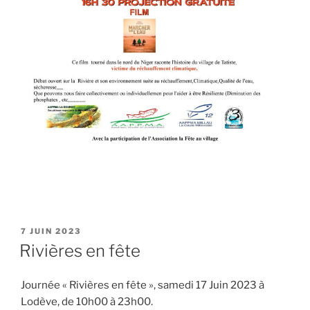
PUBLIÉ
7 JUIN 2023
LE
Rivières en fête
Journée « Rivières en fête », samedi 17 Juin 2023 à
Lodève, de 10h00 à 23h00.