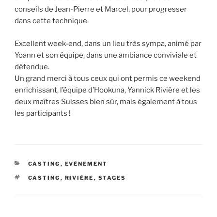
conseils de Jean-Pierre et Marcel, pour progresser
dans cette technique.
Excellent week-end, dans un lieu très sympa, animé par
Yoann et son équipe, dans une ambiance conviviale et
détendue.
Un grand merci à tous ceux qui ont permis ce weekend
enrichissant, l’équipe d’Hookuna, Yannick Rivière et les
deux maîtres Suisses bien sûr, mais également à tous
les participants !
CATÉGORIES
CASTING
,
EVÈNEMENT
ÉTIQUETTES
CASTING
,
RIVIÈRE
,
STAGES