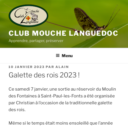
Aller
au
contenu
principal
CLUB MOUCHE LANGUEDOC
Apprendre, partager, préserver
Menu
PUBLIÉ
10 JANVIER 2023
PAR
ALAIN
LE
Galette des rois 2023 !
Ce samedi 7 janvier, une sortie au réservoir du Moulin
des Fontaines à Saint-Paul-les-Fonts a été organisée
par Christian à l’occasion de la traditionnelle galette
des rois.
Même si le temps était moins ensoleillé que l’année