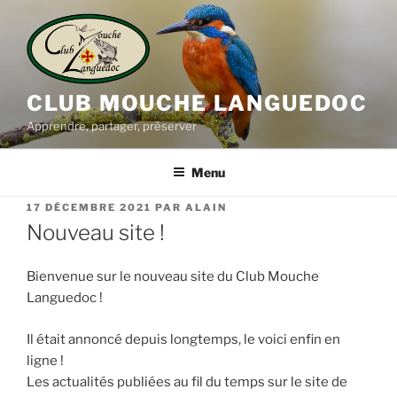
Aller
au
contenu
principal
CLUB MOUCHE LANGUEDOC
Apprendre, partager, préserver
Menu
PUBLIÉ
17 DÉCEMBRE 2021
PAR
ALAIN
LE
Nouveau site !
Bienvenue sur le nouveau site du Club Mouche
Languedoc !
Il était annoncé depuis longtemps, le voici enfin en
ligne !
Les actualités publiées au fil du temps sur le site de