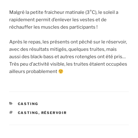
Malgré la petite fraicheur matinale (3°C), le soleil a
rapidement permit d’enlever les vestes et de
réchauffer les muscles des participants !
Après le repas, les présents ont pêché sur le réservoir,
avec des résultats mitigés, quelques truites, mais
aussi des black-bass et autres rotengles ont été pris…
Très peu d’activité visible, les truites étaient occupées
ailleurs probablement
CATÉGORIES
CASTING
ÉTIQUETTES
CASTING
,
RÉSERVOIR