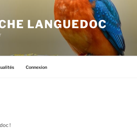
CHE LANGUEDOC
r
ualités
Connexion
doc !