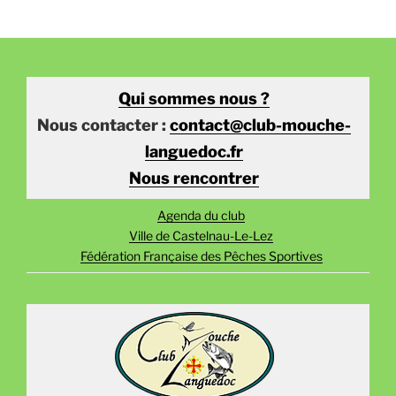
Qui sommes nous ?
Nous contacter :
contact@club-mouche-
languedoc.fr
Nous rencontrer
Agenda du club
Ville de Castelnau-Le-Lez
Fédération Française des Pêches Sportives