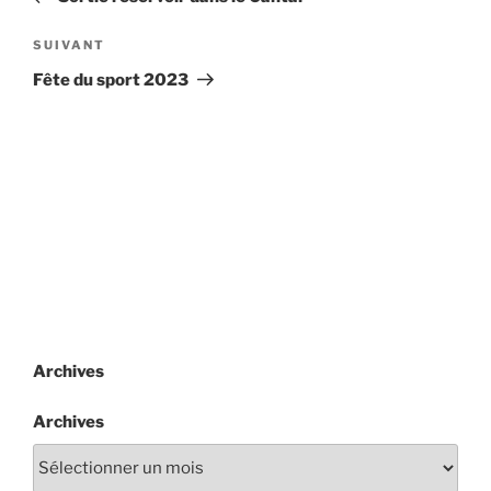
l’article
Article
SUIVANT
suivant
Fête du sport 2023
Archives
Archives