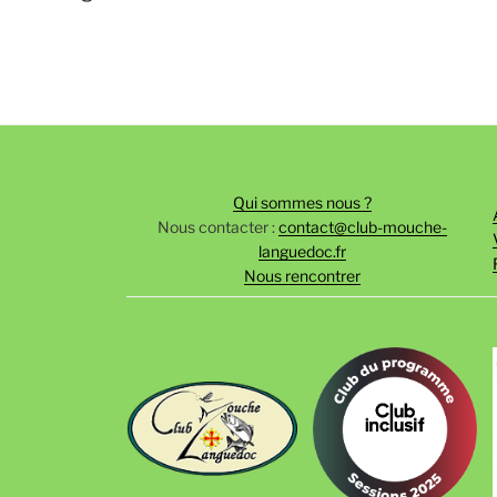
l’article
Qui sommes nous ?
Nous contacter :
contact@club-mouche-
languedoc.fr
Nous rencontrer