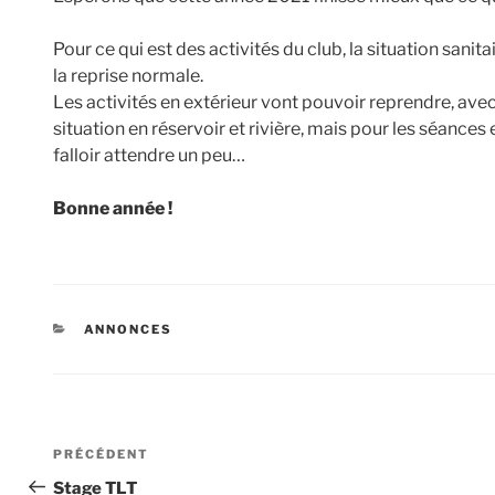
Pour ce qui est des activités du club, la situation sani
la reprise normale.
Les activités en extérieur vont pouvoir reprendre, avec
situation en réservoir et rivière, mais pour les séances 
falloir attendre un peu…
Bonne année !
CATÉGORIES
ANNONCES
Navigation
Article
PRÉCÉDENT
de
précédent
Stage TLT