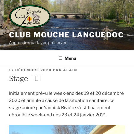
Aller
au
contenu
principal
CLUB MOUCHE LANGUEDOC
Apprendre, partager, préserver
Menu
PUBLIÉ
17 DÉCEMBRE 2020
PAR
ALAIN
LE
Stage TLT
Initialement prévu le week-end des 19 et 20 décembre
2020 et annulé a cause de la situation sanitaire, ce
stage animé par Yannick Rivière s’est finalement
déroulé le week-end des 23 et 24 janvier 2021.