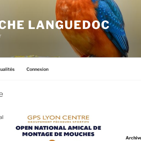
CHE LANGUEDOC
r
ualités
Connexion
e
al
Archiv