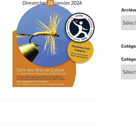
Archiv
Catégor
Catégo