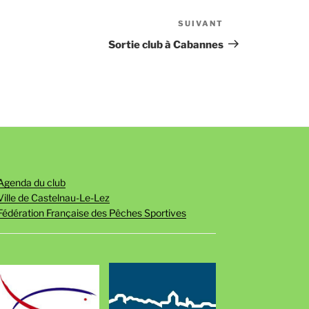
SUIVANT
Article
suivant
Sortie club à Cabannes
Agenda du club
Ville de Castelnau-Le-Lez
Fédération Française des Pêches Sportives