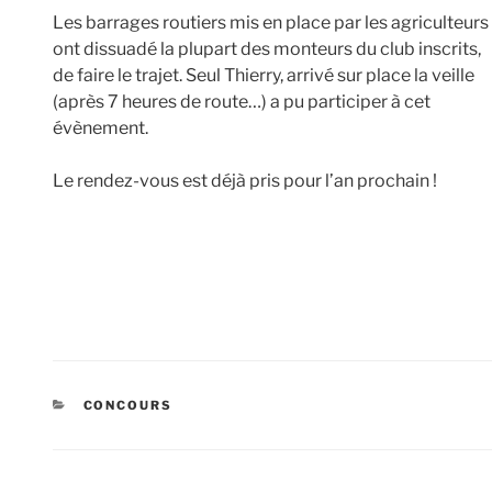
Les barrages routiers mis en place par les agriculteurs
ont dissuadé la plupart des monteurs du club inscrits,
de faire le trajet. Seul Thierry, arrivé sur place la veille
(après 7 heures de route…) a pu participer à cet
évènement.
Le rendez-vous est déjà pris pour l’an prochain !
CATÉGORIES
CONCOURS