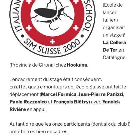
(Ecole de
lancer
italien)
organisait
un stage à
La Cellera
De Ter
en
Catalogne
(Província de Girona) chez
Hookuna
.
L’encadrement du stage était conséquent.
En effet quatre moniteurs de l’école Suisse ont fait le
déplacement (
Marcel Formica
,
Jean-Pierre Panizzi
,
Paolo Rezzonico
et
François Biétry
) avec
Yannick
Rivière
en appui.
Autant dire que les onze participants (dont six du club !)
ont été très bien encadrés.