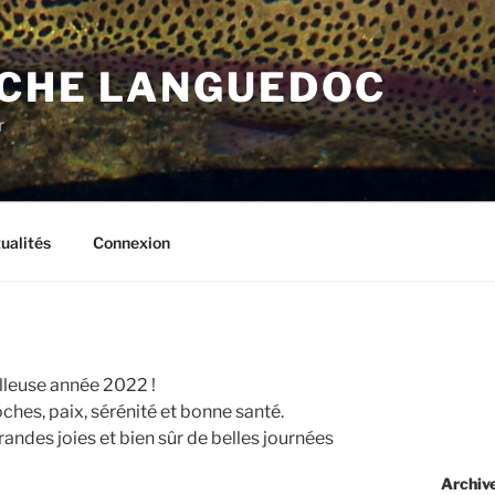
CHE LANGUEDOC
r
ualités
Connexion
leuse année 2022 !
hes, paix, sérénité et bonne santé.
andes joies et bien sûr de belles journées
Archiv