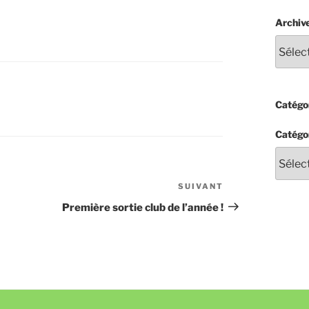
Archiv
Catégor
Catégo
SUIVANT
Article
suivant
Première sortie club de l’année !