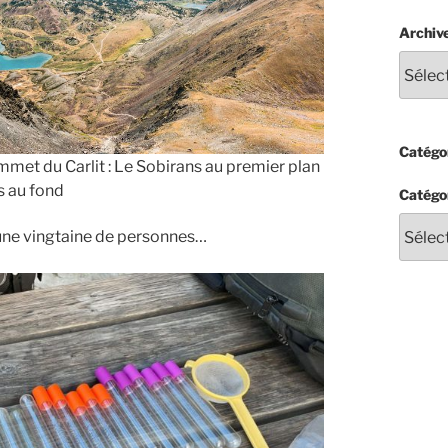
Archiv
Catégor
mmet du Carlit : Le Sobirans au premier plan
s au fond
Catégo
une vingtaine de personnes…