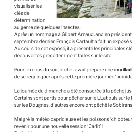
visualiser les
clés de
détermination
au genre de quelques insectes.
Après un hommage à Gilbert Arnaud, ancien présiden
septembre dernier, François Cartault a fait un exposé su
Au cours de cet exposé, il a présenté les principales cl
découvertes précédemment faites sur le site.
Pour le repas du soir, le chef avait préparé une «
ouilla
de se requinquer après cette première journée ‘humid
La journée du dimanche a été consacrée à la pêche ju
Certains sont partis pour pêcher sur le LLat puis sur l
sur les Dougnes, d’autres encore ont pêché le Sobirans 
Malgré la météo capricieuse et les poissons ‘chipoteurs
revenir pour une nouvelle session ‘Carlit’ !