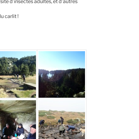
ité d’insectes adultes, et d’autres
 carlit !