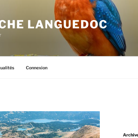
CHE LANGUEDOC
r
ualités
Connexion
Archiv