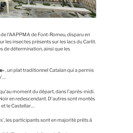
t de l’AAPPMA de Font-Romeu, disparu en
r les insectes présents sur les lacs du Carlit.
és de détermination, ainsi que les
de
« , un plat traditionnel Catalan qui a permis
e’…
squ’au moment du départ, dans l’après-midi.
e Noir en redescendant. D’autres sont montés
et le Castellar…
’, les participants sont en majorité prêts à