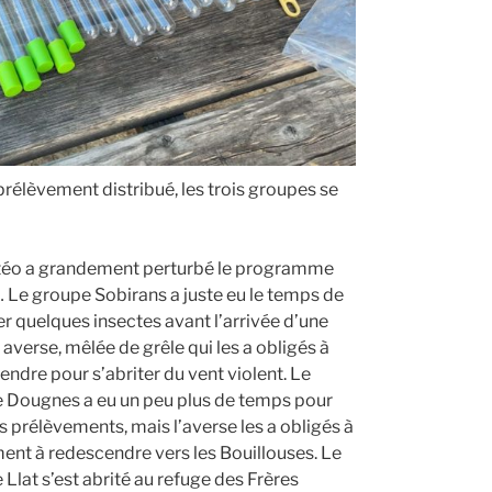
 prélèvement distribué, les trois groupes se
éo a grandement perturbé le programme
 Le groupe Sobirans a juste eu le temps de
er quelques insectes avant l’arrivée d’une
averse, mêlée de grêle qui les a obligés à
ndre pour s’abriter du vent violent. Le
 Dougnes a eu un peu plus de temps pour
es prélèvements, mais l’averse les a obligés à
ent à redescendre vers les Bouillouses. Le
Llat s’est abrité au refuge des Frères