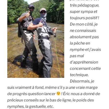
très pédagogue,
super sympa et
toujours positif !
De mon côté, je
ne connaissais
absolument pas
la pêche en
nymphe et j’avais
pas mal
d’appréhension
concernant cette
technique.
Désormais, je
suis vraiment à fond, même s’il y a une vraie marge
de progrès question lancer
! Éric nous a donné de
précieux conseils sur le bas de ligne, le poids des
nymphes, la gestuelle, etc.