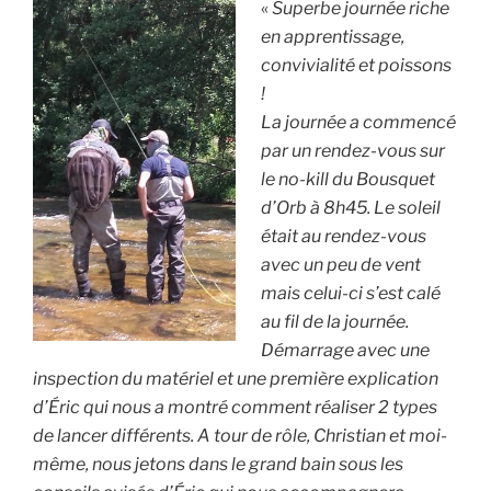
«
Superbe journée riche
en apprentissage,
convivialité et poissons
!
La journée a commencé
par un rendez-vous sur
le no-kill du Bousquet
d’Orb à 8h45. Le soleil
était au rendez-vous
avec un peu de vent
mais celui-ci s’est calé
au fil de la journée.
Démarrage avec une
inspection du matériel et une première explication
d’Éric qui nous a montré comment réaliser 2 types
de lancer différents. A tour de rôle, Christian et moi-
même, nous jetons dans le grand bain sous les