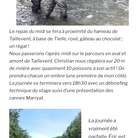
Le repas du midi se fera à proximité du hameau de
Taillevent, à base de Tielle, rosé, gâteau au chocolat ;
un régal !
Nous passerons l’après-midi sur le parcours en aval et
amont de Taillevent. Christian nous régalera sur 20 m
de rivière avec quasiment 10 poissons à son actif ! On
prendra chacun un ombre (une première de mon côté).
La journée se terminera vers 18h30 avec un débriefing
technique du stage suivi d’une présentation des
cannes Marryat.
La journée a
vraiment été
parfaite. Éric est