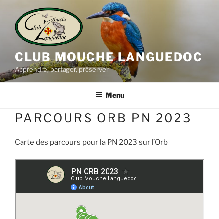
Aller
au
contenu
principal
CLUB MOUCHE LANGUEDOC
Apprendre, partager, préserver
Menu
PARCOURS ORB PN 2023
Carte des parcours pour la PN 2023 sur l’Orb