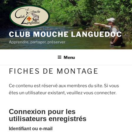
Aller
au
contenu
principal
CLUB MOUCHE LANGUEDOC
Apprendre, partager, préserver
Menu
FICHES DE MONTAGE
Ce contenu est réservé aux membres du site. Si vous
êtes un utilisateur existant, veuillez vous connecter.
Connexion pour les
utilisateurs enregistrés
Identifiant ou e-mail