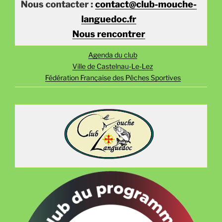
Nous contacter :
contact@club-mouche-
languedoc.fr
Nous rencontrer
Agenda du club
Ville de Castelnau-Le-Lez
Fédération Française des Pêches Sportives