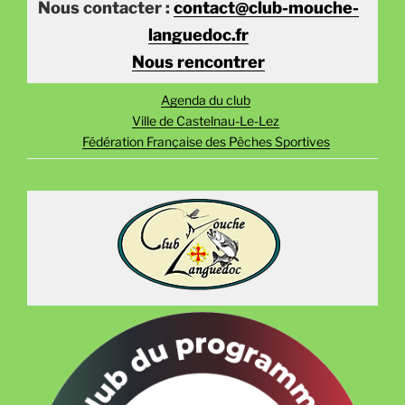
Nous contacter :
contact@club-mouche-
languedoc.fr
Nous rencontrer
Agenda du club
Ville de Castelnau-Le-Lez
Fédération Française des Pêches Sportives