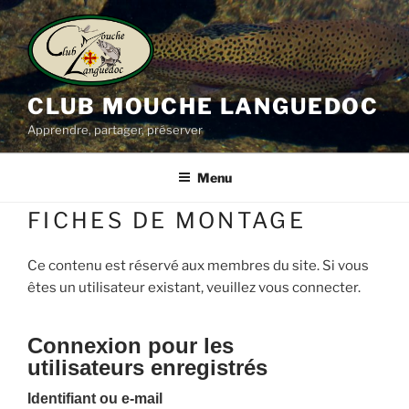
Aller
au
contenu
principal
CLUB MOUCHE LANGUEDOC
Apprendre, partager, préserver
Menu
FICHES DE MONTAGE
Ce contenu est réservé aux membres du site. Si vous
êtes un utilisateur existant, veuillez vous connecter.
Connexion pour les
utilisateurs enregistrés
Identifiant ou e-mail