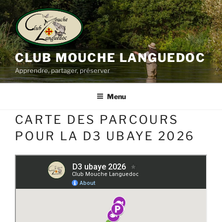
Aller
au
contenu
principal
CLUB MOUCHE LANGUEDOC
Apprendre, partager, préserver
Menu
CARTE DES PARCOURS
POUR LA D3 UBAYE 2026