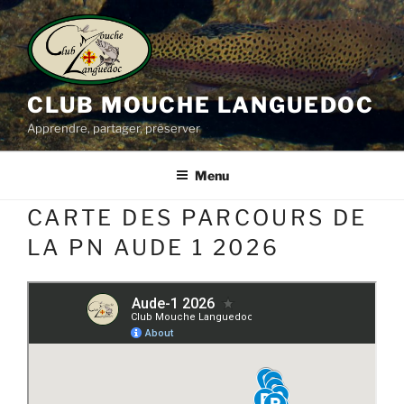
Aller
au
contenu
principal
CLUB MOUCHE LANGUEDOC
Apprendre, partager, préserver
Menu
CARTE DES PARCOURS DE
LA PN AUDE 1 2026