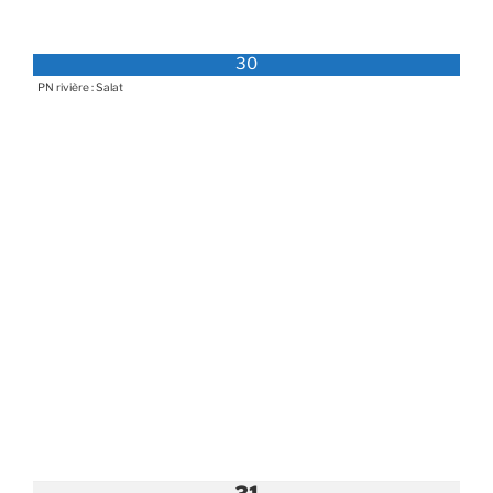
30
PN rivière : Salat