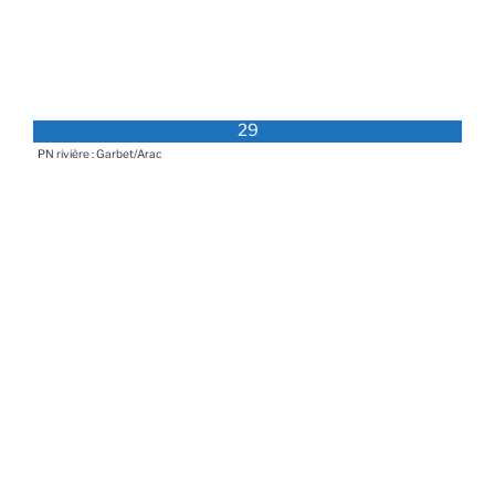
29
PN rivière : Garbet/Arac