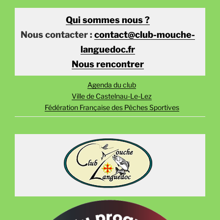
Qui sommes nous ?
Nous contacter :
contact@club-mouche-
languedoc.fr
Nous rencontrer
Agenda du club
Ville de Castelnau-Le-Lez
Fédération Française des Pêches Sportives