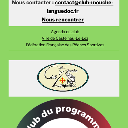
Nous contacter :
contact@club-mouche-
languedoc.fr
Nous rencontrer
Agenda du club
Ville de Castelnau-Le-Lez
Fédération Française des Pêches Sportives