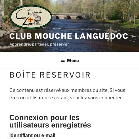
Aller
au
contenu
principal
CLUB MOUCHE LANGUEDOC
Apprendre, partager, préserver
Menu
BOÎTE RÉSERVOIR
Ce contenu est réservé aux membres du site. Si vous
êtes un utilisateur existant, veuillez vous connecter.
Connexion pour les
utilisateurs enregistrés
Identifiant ou e-mail